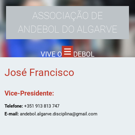
ASSOCIAÇÃO DE
ANDEBOL DO ALGARVE
VIVE O ANDEBOL
José Francisco
Vice-Presidente:
Telefone:
+351 913 813 747
E-mail:
andebol.algarve.disciplina@gmail.com