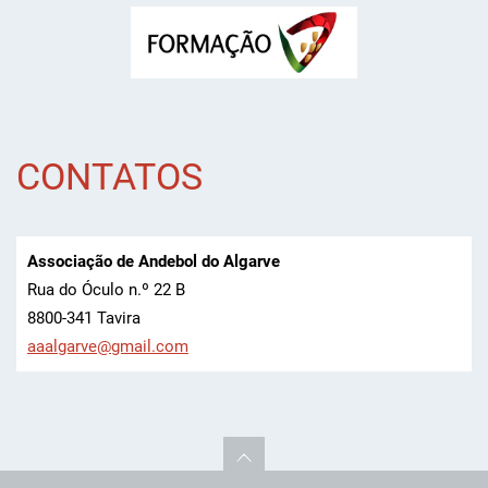
CONTATOS
Associação de Andebol do Algarve
Rua do Óculo n.º 22 B
8800-341 Tavira
aaalgarv
e@gmail.
com