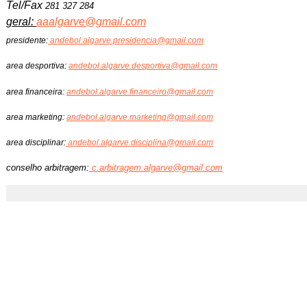
Tel/Fax
281 327 284
geral:
aaalgarve@gmail.com
presidente:
andebol.algarve.presidencia@gmail.com
area desportiva:
andebol.algarve.desportiva@gmail.com
area financeira:
andebol.algarve.financeiro@gmail.com
area marketing:
andebol.algarve.marketing@gmail.com
area disciplinar:
andebol.algarve.disciplina@gmail.com
conselho arbitragem:
c.arbitragem.algarve@gmail.com