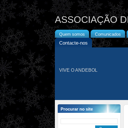
ASSOCIAÇÃO D
Quem somos
Comunicados
Contacte-nos
VIVE O ANDEBOL
Procurar no site