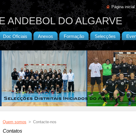
Página inicial
E ANDEBOL DO ALGARVE
Doc Oficiais
Anexos
Formação
Selecções
Even
Quem somos
>
Contacte-nos
Contatos