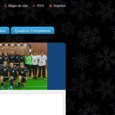
Mapa do site
RSS
Imprimir
tos
Quadros Competivos