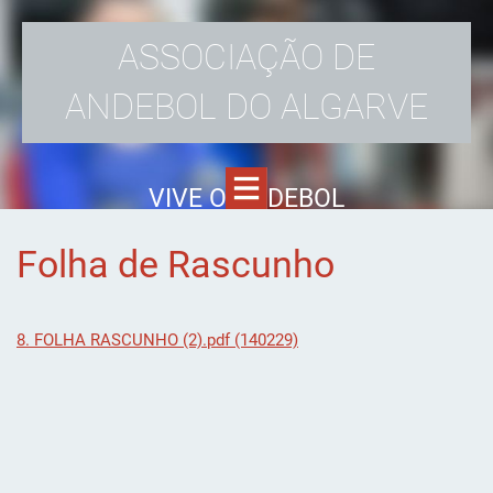
ASSOCIAÇÃO DE
ANDEBOL DO ALGARVE
VIVE O ANDEBOL
Folha de Rascunho
8. FOLHA RASCUNHO (2).pdf (140229)