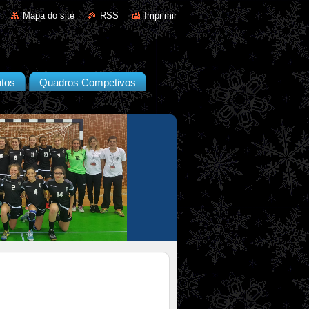
Mapa do site
RSS
Imprimir
tos
Quadros Competivos