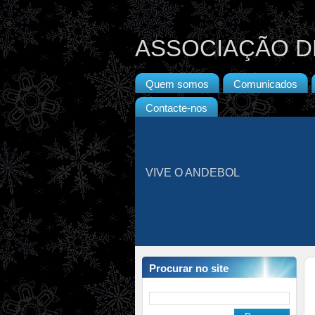
ASSOCIAÇÃO D
Quem somos
Comunicados
Contacte-nos
VIVE O ANDEBOL
Procurar no site