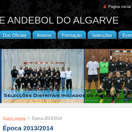
Página inicial
E ANDEBOL DO ALGARVE
Doc Oficiais
Anexos
Formação
Selecções
Even
Quem somos
>
Época 2013/2014
Época 2013/2014