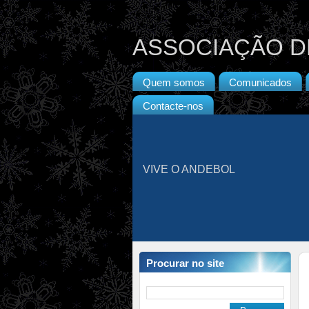
ASSOCIAÇÃO D
Quem somos
Comunicados
Contacte-nos
VIVE O ANDEBOL
Procurar no site