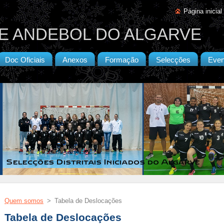
Página inicial
E ANDEBOL DO ALGARVE
Doc Oficiais
Anexos
Formação
Selecções
Even
Quem somos
>
Tabela de Deslocações
Tabela de Deslocações