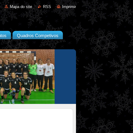
Mapa do site
RSS
Imprimir
tos
Quadros Competivos