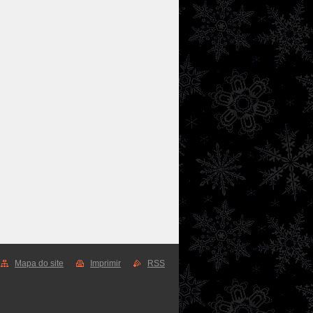
Mapa do site
Imprimir
RSS