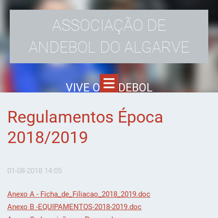
ASSOCIAÇÃO DE
ANDEBOL DO ALGARVE
VIVE O ANDEBOL
Regulamentos Época
2018/2019
01-08-2018 14:05
Anexo A - Ficha_de_Filiacao_2018_2019.doc
Anexo B -EQUIPAMENTOS-2018-2019.doc