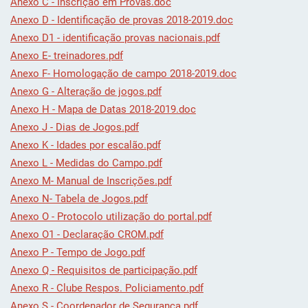
Anexo C - Inscrição em Provas.doc
Anexo D - Identificação de provas 2018-2019.doc
Anexo D1 - identificação provas nacionais.pdf
Anexo E- treinadores.pdf
Anexo F- Homologação de campo 2018-2019.doc
Anexo G - Alteração de jogos.pdf
Anexo H - Mapa de Datas 2018-2019.doc
Anexo J - Dias de Jogos.pdf
Anexo K - Idades por escalão.pdf
Anexo L - Medidas do Campo.pdf
Anexo M- Manual de Inscrições.pdf
Anexo N- Tabela de Jogos.pdf
Anexo O - Protocolo utilização do portal.pdf
Anexo O1 - Declaração CROM.pdf
Anexo P - Tempo de Jogo.pdf
Anexo Q - Requisitos de participação.pdf
Anexo R - Clube Respos. Policiamento.pdf
Anexo S - Coordenador de Segurança.pdf