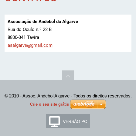
Associação de Andebol do Algarve
Rua do Óculo n.º 22 B
8800-341 Tavira
aaalgarv
e@gmail.
com
© 2010 - Assoc. Andebol Algarve - Todos os direitos reservados.
Crie o seu site grátis
VERSÃO PC