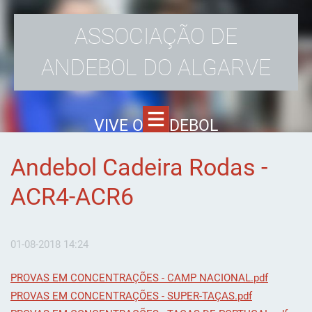
ASSOCIAÇÃO DE
ANDEBOL DO ALGARVE
VIVE O ANDEBOL
Andebol Cadeira Rodas -
ACR4-ACR6
01-08-2018 14:24
PROVAS EM CONCENTRAÇÕES - CAMP NACIONAL.pdf
PROVAS EM CONCENTRAÇÕES - SUPER-TAÇAS.pdf