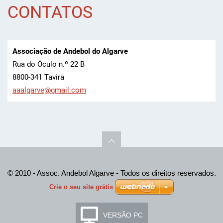
CONTATOS
Associação de Andebol do Algarve
Rua do Óculo n.º 22 B
8800-341 Tavira
aaalgarv
e@gmail.
com
© 2010 - Assoc. Andebol Algarve - Todos os direitos reservados.
Crie o seu site grátis
VERSÃO PC