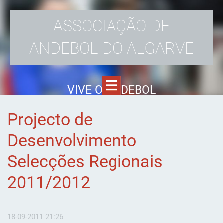
ASSOCIAÇÃO DE
ANDEBOL DO ALGARVE
VIVE O ANDEBOL
Projecto de
Desenvolvimento
Selecções Regionais
2011/2012
18-09-2011 21:26