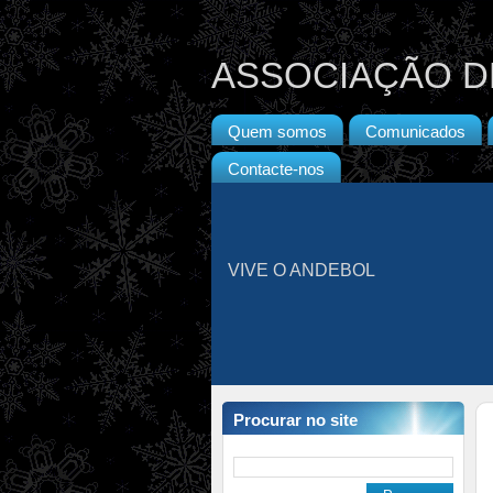
ASSOCIAÇÃO D
Quem somos
Comunicados
Contacte-nos
VIVE O ANDEBOL
Procurar no site