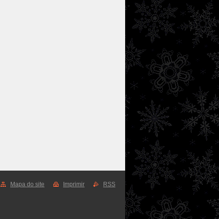
Mapa do site
Imprimir
RSS