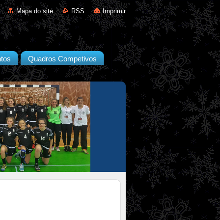
Mapa do site
RSS
Imprimir
tos
Quadros Competivos