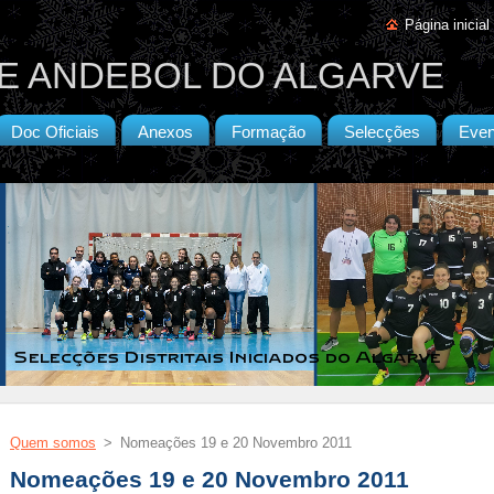
Página inicial
E ANDEBOL DO ALGARVE
Doc Oficiais
Anexos
Formação
Selecções
Even
Quem somos
>
Nomeações 19 e 20 Novembro 2011
Nomeações 19 e 20 Novembro 2011