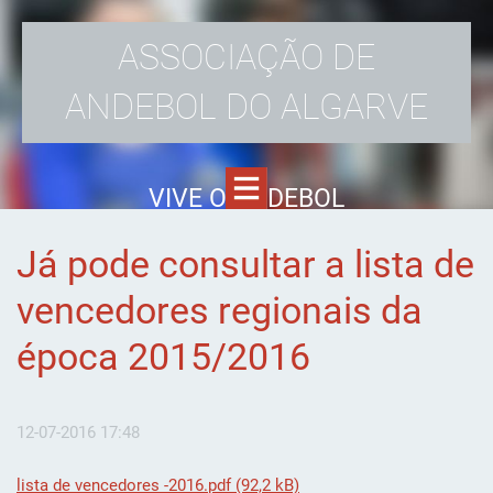
ASSOCIAÇÃO DE
ANDEBOL DO ALGARVE
VIVE O ANDEBOL
Já pode consultar a lista de
vencedores regionais da
época 2015/2016
12-07-2016 17:48
lista de vencedores -2016.pdf (92,2 kB)