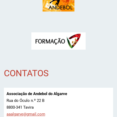
CONTATOS
Associação de Andebol do Algarve
Rua do Óculo n.º 22 B
8800-341 Tavira
aaalgarv
e@gmail.
com