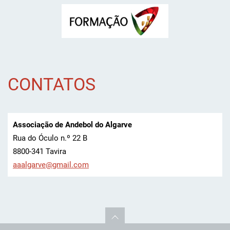
CONTATOS
Associação de Andebol do Algarve
Rua do Óculo n.º 22 B
8800-341 Tavira
aaalgarv
e@gmail.
com