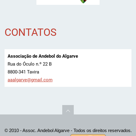
CONTATOS
Associação de Andebol do Algarve
Rua do Óculo n.º 22 B
8800-341 Tavira
aaalgarv
e@gmail.
com
© 2010 - Assoc. Andebol Algarve - Todos os direitos reservados.