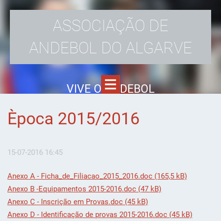
ASSOCIAÇÃO DE
ANDEBOL DO ALGARVE
VIVE O ANDEBOL
Època 2015/2016
15-07-2016 16:45
Anexo A - Ficha_de_Filiacao_2015_2016.doc (165,5 kB)
Anexo B -Equipamentos 2015-2016.doc (47 kB)
Anexo C - Inscrição em Provas.doc (45 kB)
Anexo D - Identificação de provas 2015-2016.doc (45 kB)