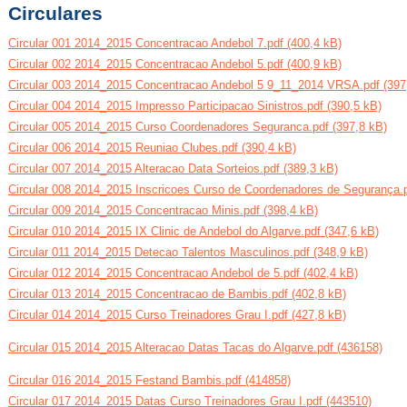
Circulares
Circular 001 2014_2015 Concentracao Andebol 7.pdf (400,4 kB)
Circular 002 2014_2015 Concentracao Andebol 5.pdf (400,9 kB)
Circular 003 2014_2015 Concentracao Andebol 5 9_11_2014 VRSA.pdf (397
Circular 004 2014_2015 Impresso Participacao Sinistros.pdf (390,5 kB)
Circular 005 2014_2015 Curso Coordenadores Seguranca.pdf (397,8 kB)
Circular 006 2014_2015 Reuniao Clubes.pdf (390,4 kB)
Circular 007 2014_2015 Alteracao Data Sorteios.pdf (389,3 kB)
Circular 008 2014_2015 Inscricoes Curso de Coordenadores de Segurança.p
Circular 009 2014_2015 Concentracao Minis.pdf (398,4 kB)
Circular 010 2014_2015 IX Clinic de Andebol do Algarve.pdf (347,6 kB)
Circular 011 2014_2015 Detecao Talentos Masculinos.pdf (348,9 kB)
Circular 012 2014_2015 Concentracao Andebol de 5.pdf (402,4 kB)
Circular 013 2014_2015 Concentracao de Bambis.pdf (402,8 kB)
Circular 014 2014_2015 Curso Treinadores Grau I.pdf (427,8 kB)
Circular 015 2014_2015 Alteracao Datas Tacas do Algarve.pdf (436158)
Circular 016 2014_2015 Festand Bambis.pdf (414858)
Circular 017 2014_2015 Datas Curso Treinadores Grau I.pdf (443510)