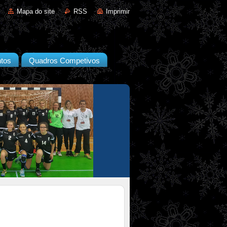
Mapa do site
RSS
Imprimir
tos
Quadros Competivos