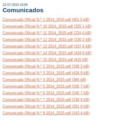
22-07-2015 18:08
Comunicados
Comunicado Oficial N.º 1 2014_2015.pdf (451,5 kB)
Comunicado Oficial N.º 10 2014_2015.pdf (325,1 kB)
Comunicado Oficial N.º 11 2014_2015.pdf (224,4 kB)
Comunicado Oficial N.º 12 2014_2015.pdf (230,2 kB)
Comunicado Oficial N.º 13 2014_2015.pdf (337,6 kB)
Comunicado Oficial N.º 14 2014_2015.pdf (434,6 kB)
Comunicado Oficial N.º 15 2014_2015.pdf (415 kB)
Comunicado Oficial N.º 2 2014_2015.pdf (338,3 kB)
Comunicado Oficial N.º 3 2014_2015.pdf (426,9 kB)
Comunicado Oficial N.º 4 2014_2015.pdf (384 kB)
Comunicado Oficial N.º 5 2014_2015.pdf (336,7 kB)
Comunicado Oficial N.º 6 2014_2015.pdf (245,7 kB)
Comunicado Oficial N.º 7 2014_2015.pdf (239,9 kB)
Comunicado Oficial N.º 8 2014_2015.pdf (291,9 kB)
Comunicado Oficial N.º 9 2014_2015.pdf (243,4 kB)