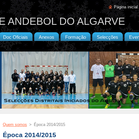
Página inicial
E ANDEBOL DO ALGARVE
Doc Oficiais
Anexos
Formação
Selecções
Even
Quem somos
>
Época 2014/2015
Época 2014/2015