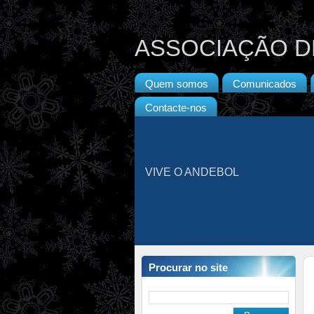
ASSOCIAÇÃO D
Quem somos
Comunicados
Contacte-nos
VIVE O ANDEBOL
Procurar no site