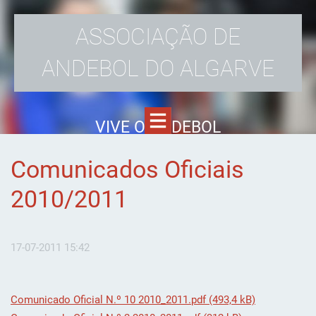
ASSOCIAÇÃO DE
ANDEBOL DO ALGARVE
VIVE O ANDEBOL
Comunicados Oficiais
2010/2011
17-07-2011 15:42
Comunicado Oficial N.º 10 2010_2011.pdf (493,4 kB)