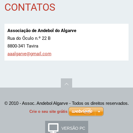
CONTATOS
Associação de Andebol do Algarve
Rua do Óculo n.º 22 B
8800-341 Tavira
aaalgarv
e@gmail.
com
© 2010 - Assoc. Andebol Algarve - Todos os direitos reservados.
Crie o seu site grátis
VERSÃO PC