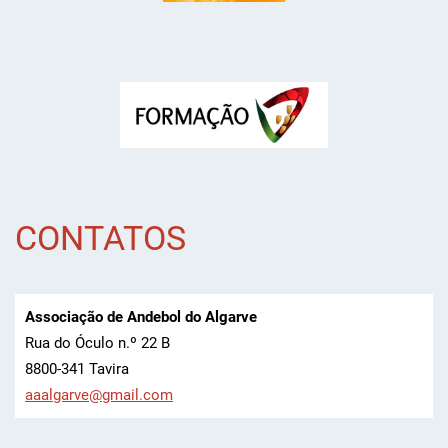
CONTATOS
Associação de Andebol do Algarve
Rua do Óculo n.º 22 B
8800-341 Tavira
aaalgarv
e@gmail.
com