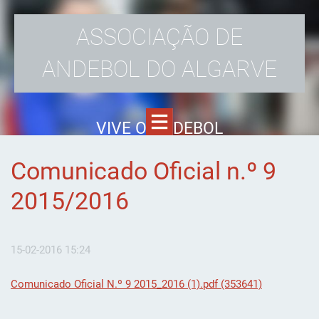
ASSOCIAÇÃO DE
ANDEBOL DO ALGARVE
VIVE O ANDEBOL
Comunicado Oficial n.º 9
2015/2016
15-02-2016 15:24
Comunicado Oficial N.º 9 2015_2016 (1).pdf (353641)