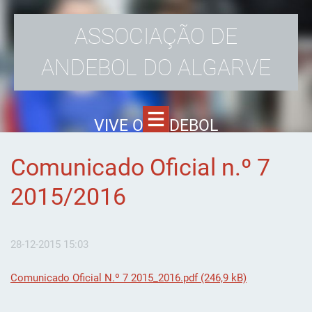
ASSOCIAÇÃO DE
ANDEBOL DO ALGARVE
VIVE O ANDEBOL
Comunicado Oficial n.º 7
2015/2016
28-12-2015 15:03
Comunicado Oficial N.º 7 2015_2016.pdf (246,9 kB)