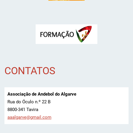
CONTATOS
Associação de Andebol do Algarve
Rua do Óculo n.º 22 B
8800-341 Tavira
aaalgarv
e@gmail.
com