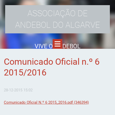
ASSOCIAÇÃO DE
ANDEBOL DO ALGARVE
VIVE O ANDEBOL
Comunicado Oficial n.º 6
2015/2016
28-12-2015 15:02
Comunicado Oficial N.º 6 2015_2016.pdf (346394)