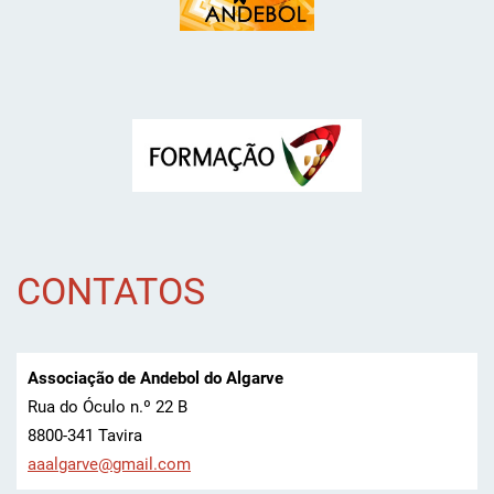
CONTATOS
Associação de Andebol do Algarve
Rua do Óculo n.º 22 B
8800-341 Tavira
aaalgarv
e@gmail.
com