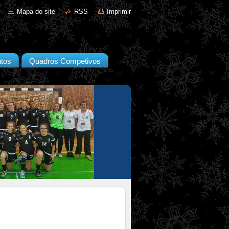
Mapa do site
RSS
Imprimir
tos
Quadros Competivos