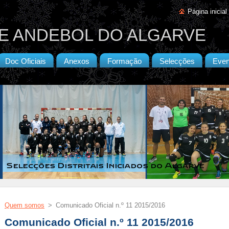
Página inicial
E ANDEBOL DO ALGARVE
Doc Oficiais
Anexos
Formação
Selecções
Even
Quem somos
>
Comunicado Oficial n.º 11 2015/2016
Comunicado Oficial n.º 11 2015/2016