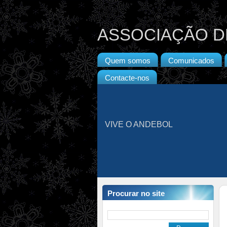
ASSOCIAÇÃO D
Quem somos
Comunicados
Contacte-nos
VIVE O ANDEBOL
Procurar no site