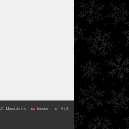
Mapa do site
Imprimir
RSS