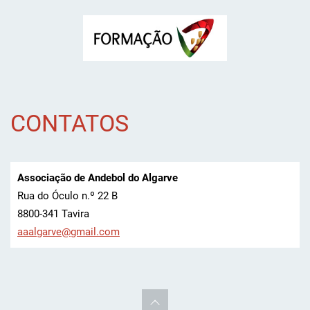
CONTATOS
Associação de Andebol do Algarve
Rua do Óculo n.º 22 B
8800-341 Tavira
aaalgarv
e@gmail.
com