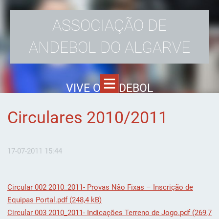
ASSOCIAÇÃO DE
ANDEBOL DO ALGARVE
VIVE O ANDEBOL
Circulares 2010/2011
17-07-2011 15:44
Circular 002 2010_2011- Provas Não Fixas – Inscrição de
Equipas Portal.pdf (248,4 kB)
Circular 003 2010_2011- Indicações Terreno de Jogo.pdf (269,7