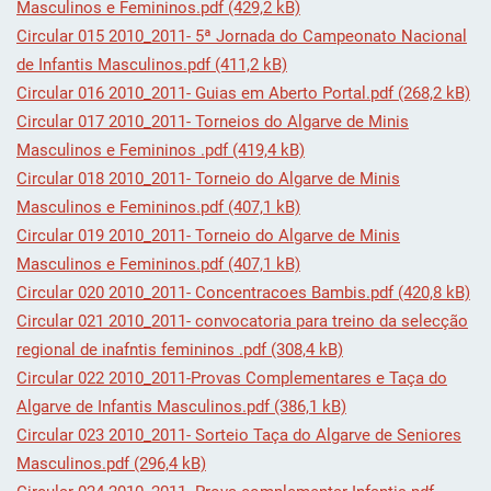
Masculinos e Femininos.pdf (429,2 kB)
Circular 015 2010_2011- 5ª Jornada do Campeonato Nacional
de Infantis Masculinos.pdf (411,2 kB)
Circular 016 2010_2011- Guias em Aberto Portal.pdf (268,2 kB)
Circular 017 2010_2011- Torneios do Algarve de Minis
Masculinos e Femininos .pdf (419,4 kB)
Circular 018 2010_2011- Torneio do Algarve de Minis
Masculinos e Femininos.pdf (407,1 kB)
Circular 019 2010_2011- Torneio do Algarve de Minis
Masculinos e Femininos.pdf (407,1 kB)
Circular 020 2010_2011- Concentracoes Bambis.pdf (420,8 kB)
Circular 021 2010_2011- convocatoria para treino da selecção
regional de inafntis femininos .pdf (308,4 kB)
Circular 022 2010_2011-Provas Complementares e Taça do
Algarve de Infantis Masculinos.pdf (386,1 kB)
Circular 023 2010_2011- Sorteio Taça do Algarve de Seniores
Masculinos.pdf (296,4 kB)