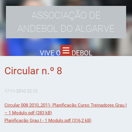
ASSOCIAÇÃO DE
ANDEBOL DO ALGARVE
VIVE O ANDEBOL
Circular n.º 8
17-11-2010 22:12
Circular 008 2010_2011- Planificação Curso Treinadores Grau I
– 1 Modulo.pdf (283 kB)
Planificação Grau I - 1 Modulo.pdf (316,2 kB)