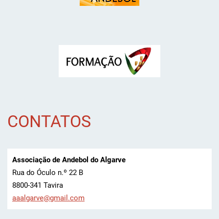
CONTATOS
Associação de Andebol do Algarve
Rua do Óculo n.º 22 B
8800-341 Tavira
aaalgarv
e@gmail.
com