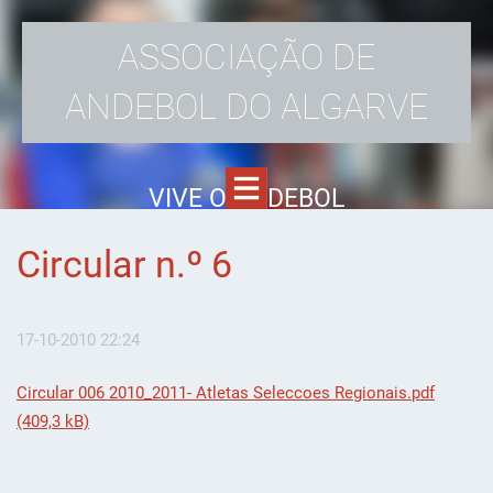
ASSOCIAÇÃO DE
ANDEBOL DO ALGARVE
VIVE O ANDEBOL
Circular n.º 6
17-10-2010 22:24
Circular 006 2010_2011- Atletas Seleccoes Regionais.pdf
(409,3 kB)