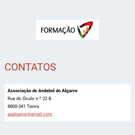
CONTATOS
Associação de Andebol do Algarve
Rua do Óculo n.º 22 B
8800-341 Tavira
aaalgarv
e@gmail.
com