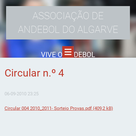
ASSOCIAÇÃO DE
ANDEBOL DO ALGARVE
VIVE O ANDEBOL
Circular n.º 4
06-09-2010 23:25
Circular 004 2010_2011- Sorteio Provas.pdf (409,2 kB)