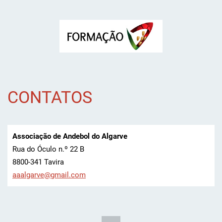
CONTATOS
Associação de Andebol do Algarve
Rua do Óculo n.º 22 B
8800-341 Tavira
aaalgarv
e@gmail.
com