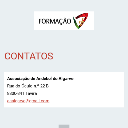
CONTATOS
Associação de Andebol do Algarve
Rua do Óculo n.º 22 B
8800-341 Tavira
aaalgarv
e@gmail.
com