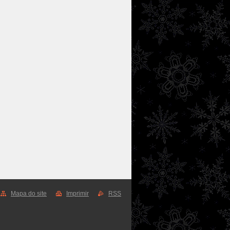
Mapa do site
Imprimir
RSS