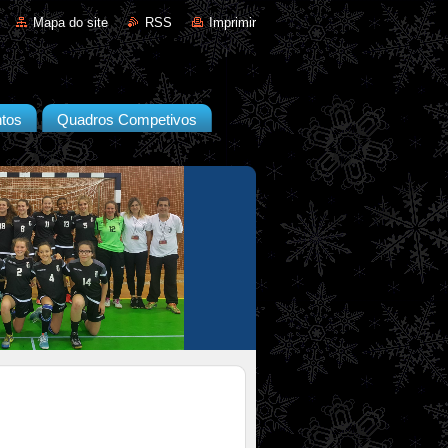
Mapa do site
RSS
Imprimir
tos
Quadros Competivos