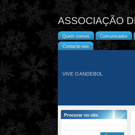
ASSOCIAÇÃO D
Quem somos
Comunicados
Contacte-nos
VIVE O ANDEBOL
Procurar no site