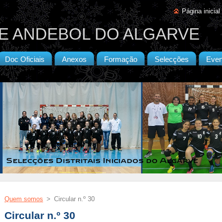
Página inicial
E ANDEBOL DO ALGARVE
Doc Oficiais
Anexos
Formação
Selecções
Even
Quem somos
>
Circular n.º 30
Circular n.º 30