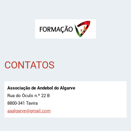
CONTATOS
Associação de Andebol do Algarve
Rua do Óculo n.º 22 B
8800-341 Tavira
aaalgarv
e@gmail.
com