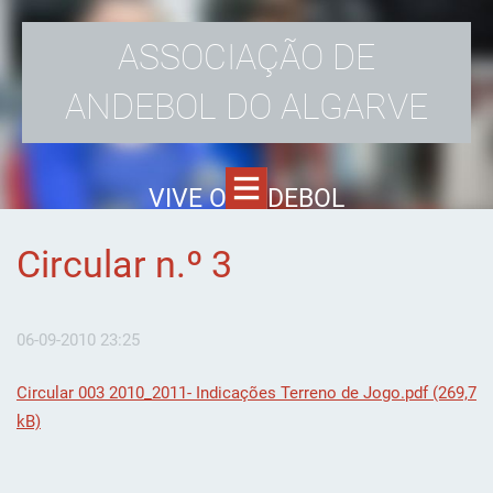
ASSOCIAÇÃO DE
ANDEBOL DO ALGARVE
VIVE O ANDEBOL
Circular n.º 3
06-09-2010 23:25
Circular 003 2010_2011- Indicações Terreno de Jogo.pdf (269,7
kB)