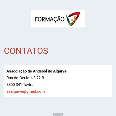
CONTATOS
Associação de Andebol do Algarve
Rua do Óculo n.º 22 B
8800-341 Tavira
aaalgarv
e@gmail.
com