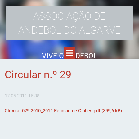
ASSOCIAÇÃO DE
ANDEBOL DO ALGARVE
VIVE O ANDEBOL
Circular n.º 29
17-05-2011 16:38
Circular 029 2010_2011-Reuniao de Clubes.pdf (399,6 kB)