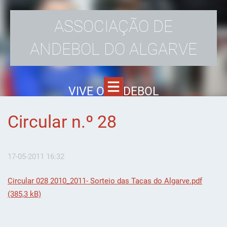
ASSOCIAÇÃO DE
ANDEBOL DO ALGARVE
VIVE O ANDEBOL
Circular n.º 28
17-05-2011 16:32
Circular 028 2010_2011- Sorteio das Tacas do Algarve.pdf
(385,3 kB)