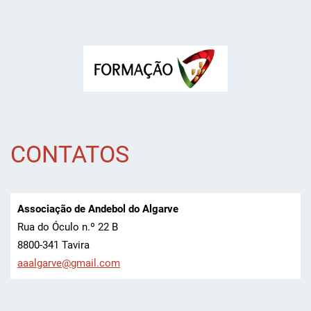
CONTATOS
Associação de Andebol do Algarve
Rua do Óculo n.º 22 B
8800-341 Tavira
aaalgarv
e@gmail.
com