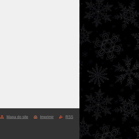
Mapa do site
Imprimir
RSS