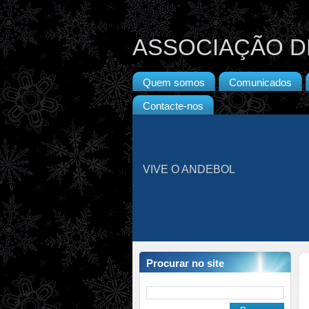
ASSOCIAÇÃO D
Quem somos
Comunicados
Contacte-nos
VIVE O ANDEBOL
Procurar no site