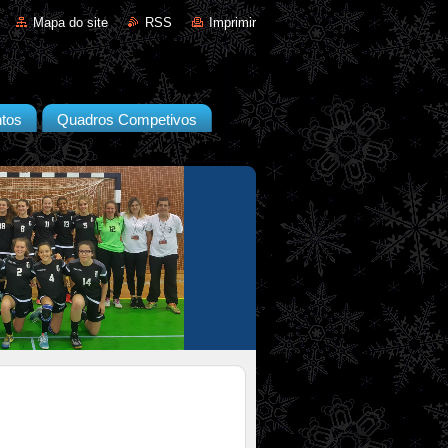
Mapa do site
RSS
Imprimir
tos
Quadros Competivos