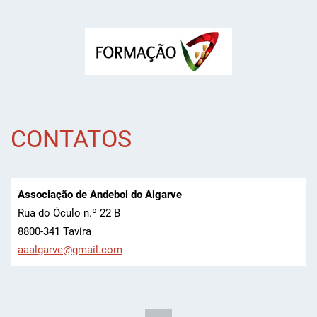
CONTATOS
Associação de Andebol do Algarve
Rua do Óculo n.º 22 B
8800-341 Tavira
aaalgarv
e@gmail.
com