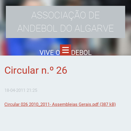
ASSOCIAÇÃO DE
ANDEBOL DO ALGARVE
VIVE O ANDEBOL
Circular n.º 26
18-04-2011 21:25
Circular 026 2010_2011- Assembleias Gerais.pdf (387 kB)