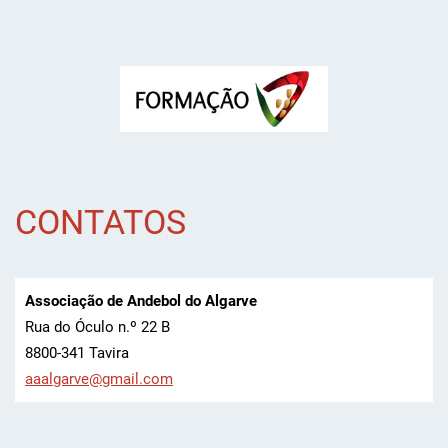
CONTATOS
Associação de Andebol do Algarve
Rua do Óculo n.º 22 B
8800-341 Tavira
aaalgarv
e@gmail.
com