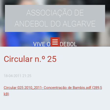
ASSOCIAÇÃO DE
ANDEBOL DO ALGARVE
VIVE O ANDEBOL
Circular n.º 25
18-04-2011 21:25
Circular 025 2010_2011- Concentração de Bambis.pdf (289,5
kB)