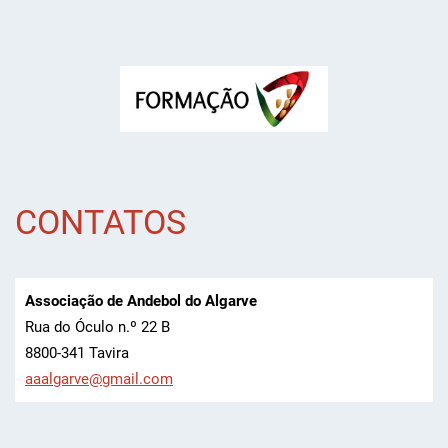
CONTATOS
Associação de Andebol do Algarve
Rua do Óculo n.º 22 B
8800-341 Tavira
aaalgarv
e@gmail.
com