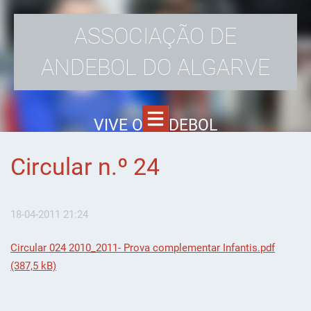
ASSOCIAÇÃO DE
ANDEBOL DO ALGARVE
VIVE O ANDEBOL
Circular n.º 24
18-04-2011 21:24
Circular 024 2010_2011- Prova complementar Infantis.pdf
(387,5 kB)