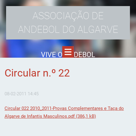
ASSOCIAÇÃO DE
ANDEBOL DO ALGARVE
VIVE O ANDEBOL
Circular n.º 22
08-02-2011 14:45
Circular 022 2010_2011-Provas Complementares e Taça do
Algarve de Infantis Masculinos.pdf (386,1 kB)