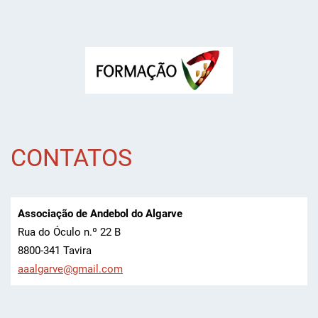
CONTATOS
Associação de Andebol do Algarve
Rua do Óculo n.º 22 B
8800-341 Tavira
aaalgarv
e@gmail.
com