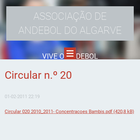
ASSOCIAÇÃO DE
ANDEBOL DO ALGARVE
VIVE O ANDEBOL
Circular n.º 20
01-02-2011 22:19
Circular 020 2010_2011- Concentracoes Bambis.pdf (420,8 kB)