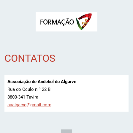
CONTATOS
Associação de Andebol do Algarve
Rua do Óculo n.º 22 B
8800-341 Tavira
aaalgarv
e@gmail.
com