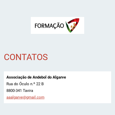
CONTATOS
Associação de Andebol do Algarve
Rua do Óculo n.º 22 B
8800-341 Tavira
aaalgarv
e@gmail.
com