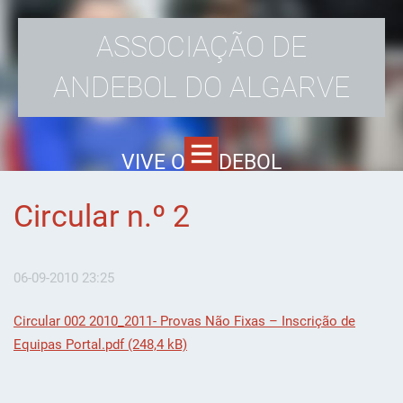
ASSOCIAÇÃO DE
ANDEBOL DO ALGARVE
VIVE O ANDEBOL
Circular n.º 2
06-09-2010 23:25
Circular 002 2010_2011- Provas Não Fixas – Inscrição de
Equipas Portal.pdf (248,4 kB)